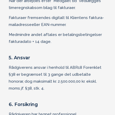
Når der arbejdes efter ”Medgået tid” vedlægges
timeregnskabsom bilag til fakturaer.
Fakturaer fremsendes digitalt til Klientens faktura-
mailadresseeller EAN-nummer.
Medmindre andet aftales er betalingsbetingelser
fakturadato + 14 dage.
5. Ansvar
Rådgiverens ansvar i henhold til ABR18 Forenklet
§38 er begrænset til 3 gange det udbetalte
honorar, dog maksimalt kr. 2.500.000,00 kr. ekskl.
moms jf. §38, stk. 4.
6. Forsikring
Rådgiveren har tegnet professionel