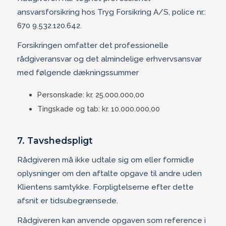
ansvarsforsikring hos Tryg Forsikring A/S, police nr.:
670 9.532.120.642.
Forsikringen omfatter det professionelle
rådgiveransvar og det almindelige erhvervsansvar
med følgende dækningssummer
Personskade: kr. 25.000.000,00
Tingskade og tab: kr. 10.000.000,00
7. Tavshedspligt
Rådgiveren må ikke udtale sig om eller formidle
oplysninger om den aftalte opgave til andre uden
Klientens samtykke. Forpligtelserne efter dette
afsnit er tidsubegrænsede.
Rådgiveren kan anvende opgaven som reference i