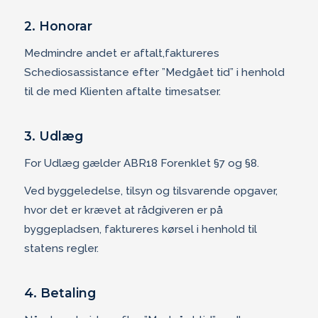
2. Honorar
Medmindre andet er aftalt,faktureres
Schediosassistance efter ”Medgået tid” i henhold
til de med Klienten aftalte timesatser.
3. Udlæg
For Udlæg gælder ABR18 Forenklet §7 og §8.
Ved byggeledelse, tilsyn og tilsvarende opgaver,
hvor det er krævet at rådgiveren er på
byggepladsen, faktureres kørsel i henhold til
statens regler.
4. Betaling