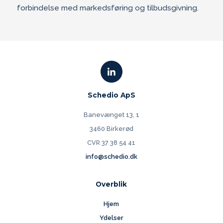
forbindelse med markedsføring og tilbudsgivning.
Schedio ApS
Banevænget 13, 1
3460 Birkerød
CVR 37 38 54 41
info@schedio.dk
Overblik
Hjem
Ydelser