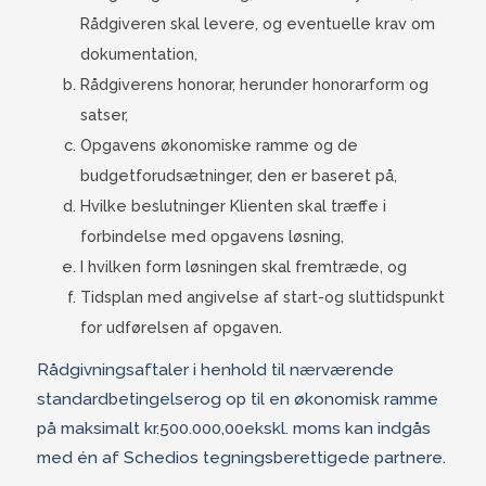
Rådgiveren skal levere, og eventuelle krav om
dokumentation,
Rådgiverens honorar, herunder honorarform og
satser,
Opgavens økonomiske ramme og de
budgetforudsætninger, den er baseret på,
Hvilke beslutninger Klienten skal træffe i
forbindelse med opgavens løsning,
I hvilken form løsningen skal fremtræde, og
Tidsplan med angivelse af start-og sluttidspunkt
for udførelsen af opgaven.
Rådgivningsaftaler i henhold til nærværende
standardbetingelserog op til en økonomisk ramme
på maksimalt kr.500.000,00ekskl. moms kan indgås
med én af Schedios tegningsberettigede partnere.