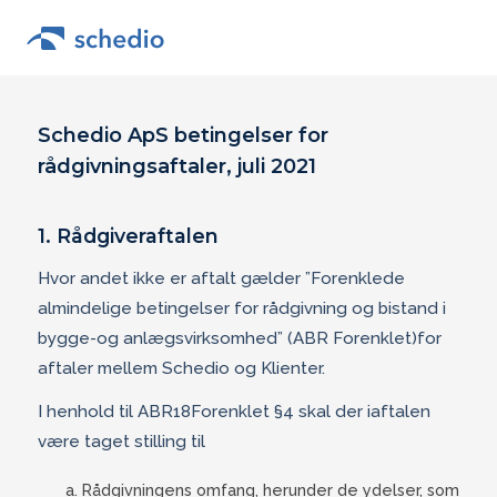
Schedio ApS betingelser for
rådgivningsaftaler, juli 2021
1. Rådgiveraftalen
Hvor andet ikke er aftalt gælder ”Forenklede
almindelige betingelser for rådgivning og bistand i
bygge-og anlægsvirksomhed” (ABR Forenklet)for
aftaler mellem Schedio og Klienter.
I henhold til ABR18Forenklet §4 skal der iaftalen
være taget stilling til
Rådgivningens omfang, herunder de ydelser, som